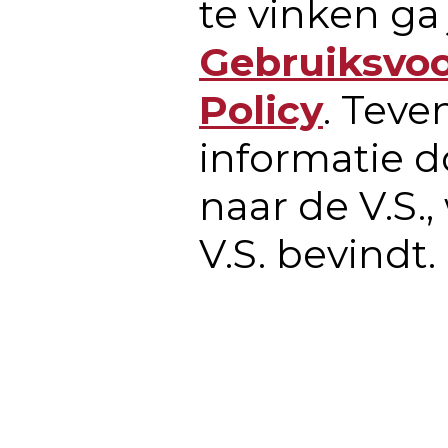
te vinken ga
Gebruiksvo
Policy
. Teve
informatie 
naar de V.S.,
V.S. bevindt.