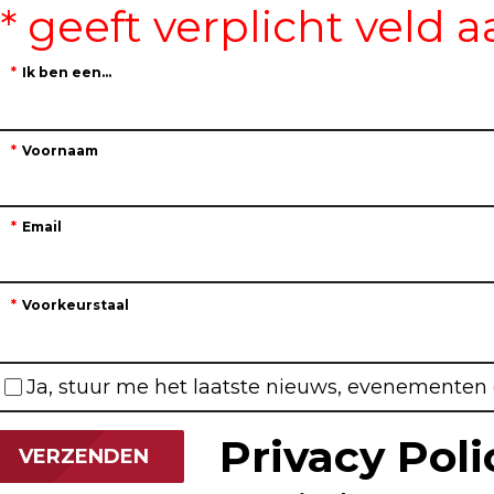
Ik ben een...
Voornaam
Email
Voorkeurstaal
Ja, stuur me het laatste nieuws, evenementen e
Privacy Pol