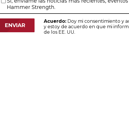
Sí, envíame las noticias más recientes, eventos
Hammer Strength.
Acuerdo:
Doy mi consentimiento y a
y estoy de acuerdo en que mi informa
de los EE. UU.